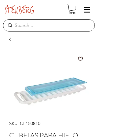
SKU: CL150810
CUBETAS PARA HIELO