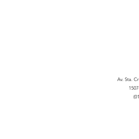
Av. Sta. C
1507
(0