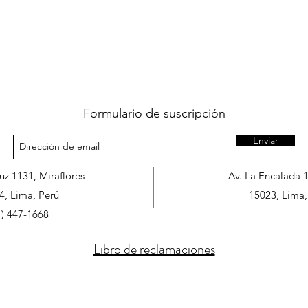
Formulario de suscripción
Enviar
ruz 1131, Miraflores
Av. La Encalada 
4, Lima, Perú
15023, Lima,
1) 447-1668
Libro de reclamaciones