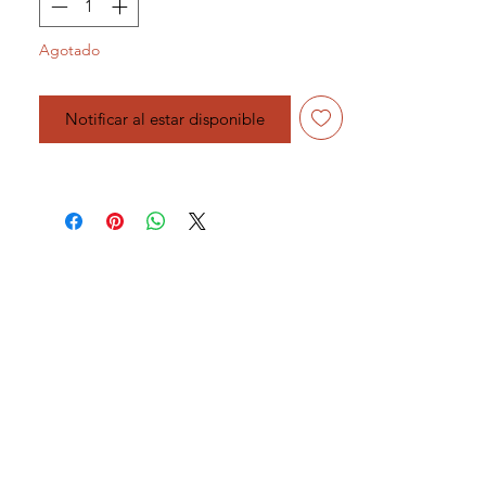
Agotado
Notificar al estar disponible