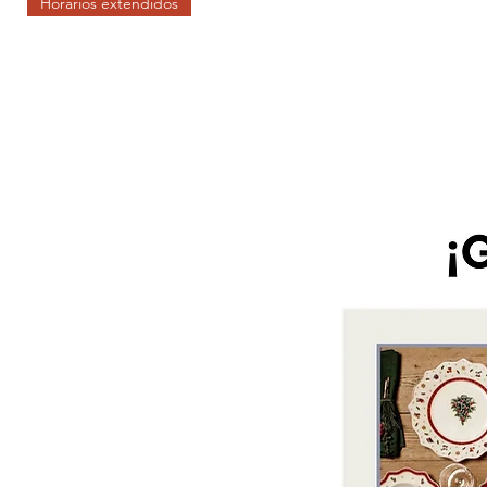
Horarios extendidos