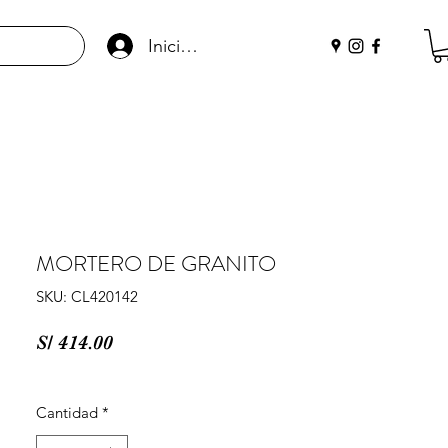
Iniciar sesión
MORTERO DE GRANITO
SKU: CL420142
Precio
S/ 414.00
Cantidad
*