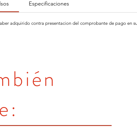
lsos
Especificaciones
aber adquirido contra presentacion del comprobante de pago en su 
ambién
e: