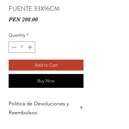
FUENTE 33X16CM
Price
PEN 208.00
Quantity
*
Add to Cart
Buy Now
Politica de Devoluciones y
Reembolsos
Cambios y devoluciones dentro de 15