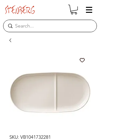
SKU: VB1041732281