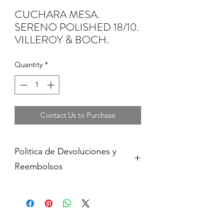
CUCHARA MESA.
SERENO POLISHED 18/10.
VILLEROY & BOCH.
Quantity
*
Contact Us to Purchase
Politica de Devoluciones y
Reembolsos
Cambios y devoluciones dentro de 15
dias de haber adquirido contra
presentacion del comprobante de