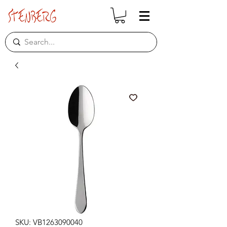
SKU: VB1263090040