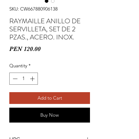
SKU: CW667880906138
RAYMAILLE ANILLO DE
SERVILLETA, SET DE 2
PZAS., ACERO. INOX.
Price
PEN 120.00
Quantity
*
Add to Cart
Buy Now