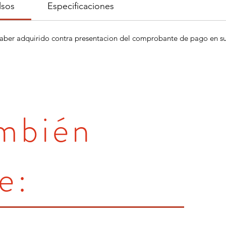
lsos
Especificaciones
aber adquirido contra presentacion del comprobante de pago en su 
ambién
e: