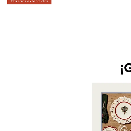
Horarios extendidos