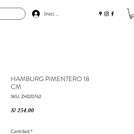
Iniciar sesión
HAMBURG PIMENTERO 18
CM
SKU: ZH020762
Precio
S/ 254.00
Cantidad
*