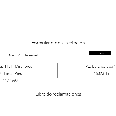
Formulario de suscripción
Enviar
ruz 1131, Miraflores
Av. La Encalada 
4, Lima, Perú
15023, Lima,
1) 447-1668
Libro de reclamaciones