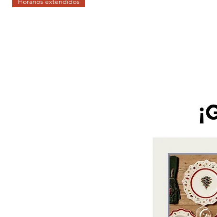
Horarios extendidos