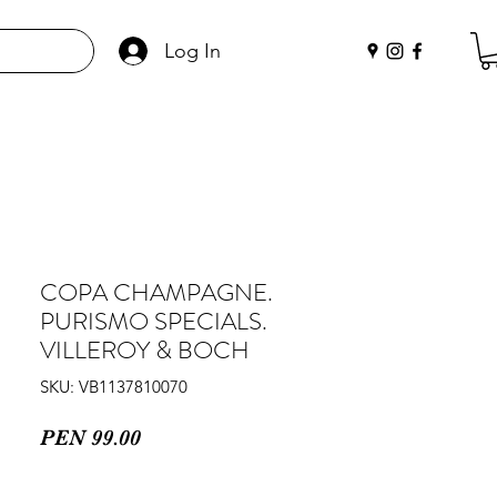
Log In
COPA CHAMPAGNE.
PURISMO SPECIALS.
VILLEROY & BOCH
SKU: VB1137810070
Price
PEN 99.00