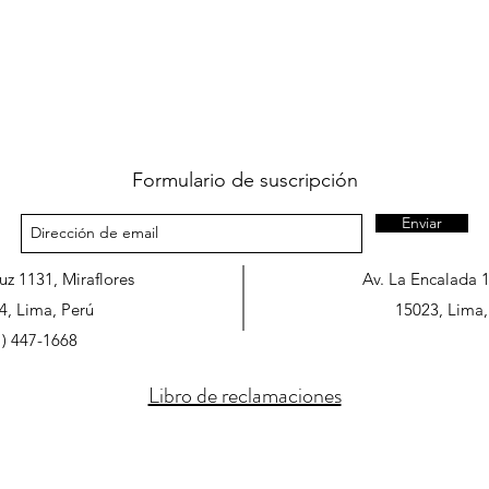
Formulario de suscripción
Enviar
ruz 1131, Miraflores
Av. La Encalada 
4, Lima, Perú
15023, Lima,
1) 447-1668
Libro de reclamaciones