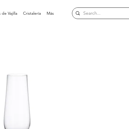
de Vajilla
Cristalería
Más