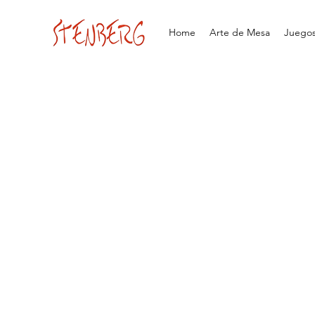
Home
Arte de Mesa
Juegos 