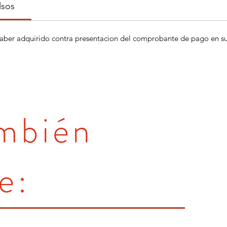
lsos
aber adquirido contra presentacion del comprobante de pago en su 
ambién
e: