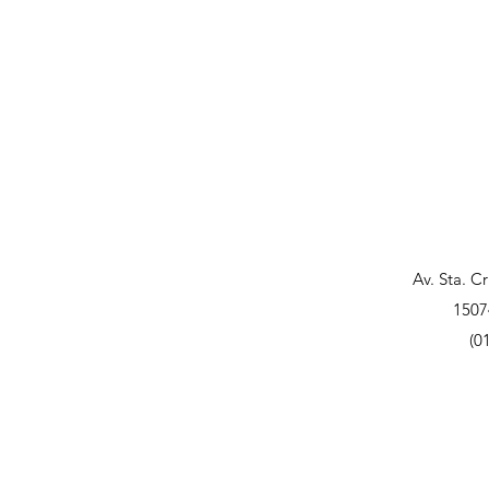
Av. Sta. C
1507
(0