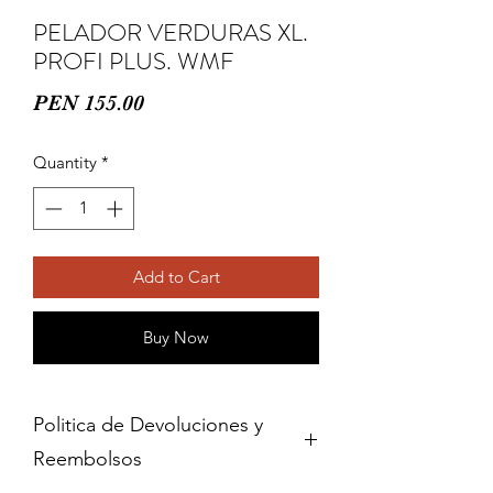
PELADOR VERDURAS XL.
PROFI PLUS. WMF
Price
PEN 155.00
Quantity
*
Add to Cart
Buy Now
Politica de Devoluciones y
Reembolsos