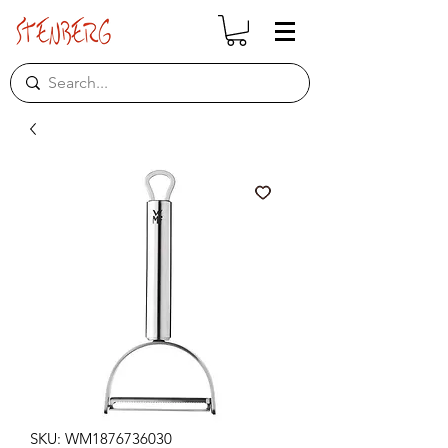
SKU: WM1876736030