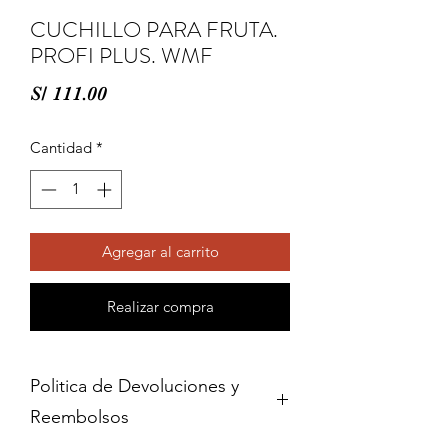
CUCHILLO PARA FRUTA.
PROFI PLUS. WMF
Precio
S/ 111.00
Cantidad
*
Agregar al carrito
Realizar compra
Politica de Devoluciones y
Reembolsos