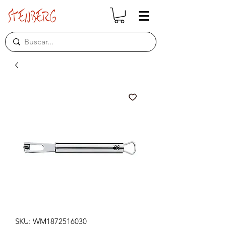
SKU: WM1872516030