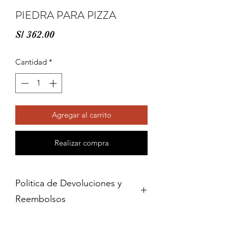
PIEDRA PARA PIZZA
Precio
S/ 362.00
Cantidad
*
Agregar al carrito
Realizar compra
Politica de Devoluciones y
Reembolsos
Cambios y devoluciones dentro de 15