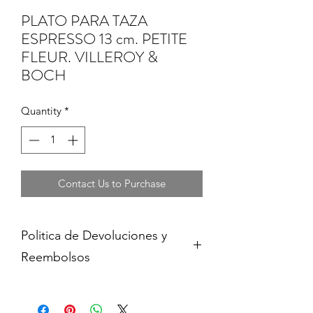
PLATO PARA TAZA
ESPRESSO 13 cm. PETITE
FLEUR. VILLEROY &
BOCH
Quantity
*
Contact Us to Purchase
Politica de Devoluciones y
Reembolsos
Cambios y devoluciones dentro de 15
dias de haber adquirido contra