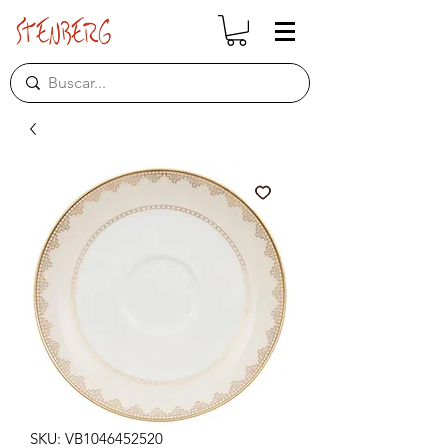
SKU: VB1046452520