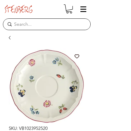
SKU: VB1023952520