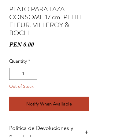
PLATO PARA TAZA
CONSOME 17 cm. PETITE
FLEUR. VILLEROY &
BOCH
Price
PEN 0.00
Quantity
*
Out of Stock
Notify When Available
Politica de Devoluciones y