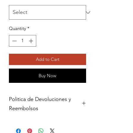
Quantity
*
Add to Cart
Buy Now
Politica de Devoluciones y
Reembolsos
Cambios y devoluciones dentro de 15
dias de haber adquirido contra