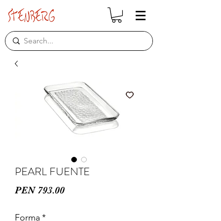
PEARL FUENTE
Price
PEN 793.00
Forma
*