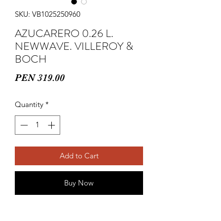
SKU: VB1025250960
AZUCARERO 0.26 L.
NEWWAVE. VILLEROY &
BOCH
Price
PEN 319.00
Quantity
*
Add to Cart
Buy Now