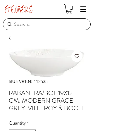
SKU: VB1045112535
RABANERA/BOL 19X12
CM. MODERN GRACE
GREY. VILLEROY & BOCH
Quantity
*