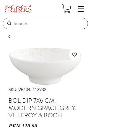
SKU: VB1045113932
BOL DIP 7X6 CM.
MODERN GRACE GREY.
VILLEROY & BOCH
Price
PEN 110.00