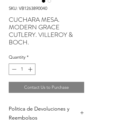
SKU: VB1263890040
CUCHARA MESA.
MODERN GRACE
CUTLERY. VILLEROY &
BOCH.
Quantity
*
Contact Us to Purchase
Politica de Devoluciones y
Reembolsos