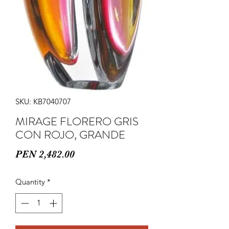
SKU: KB7040707
MIRAGE FLORERO GRIS
CON ROJO, GRANDE
Price
PEN 2,482.00
Quantity
*