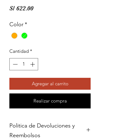
Precio
S/ 622.00
Color
*
Cantidad
*
Agregar al carrito
Realizar compra
Politica de Devoluciones y
Reembolsos