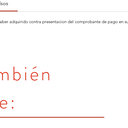
lsos
aber adquirido contra presentacion del comprobante de pago en su 
ambién
e: