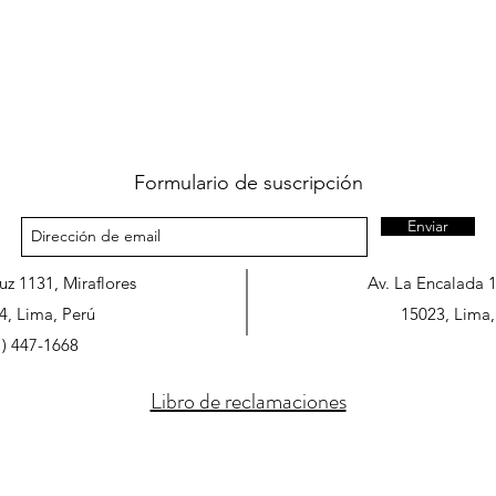
Formulario de suscripción
Enviar
ruz 1131, Miraflores
Av. La Encalada 
4, Lima, Perú
15023, Lima,
1) 447-1668
Libro de reclamaciones