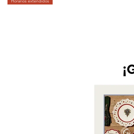
Horarios extendidos