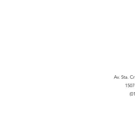
Av. Sta. C
1507
(0