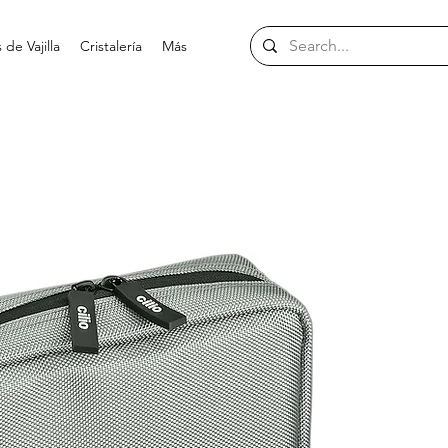
de Vajilla
Cristalería
Más