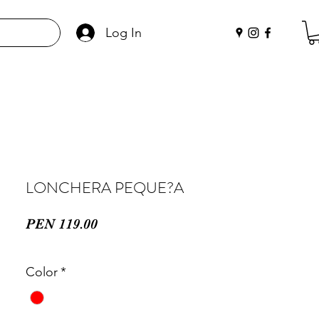
Log In
LONCHERA PEQUE?A
Price
PEN 119.00
Color
*