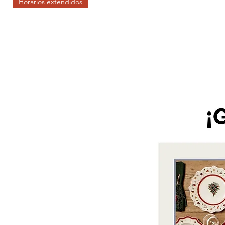
Horarios extendidos