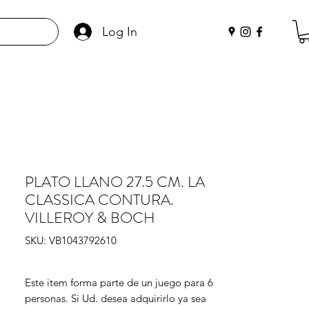
Log In
PLATO LLANO 27.5 CM. LA
CLASSICA CONTURA.
VILLEROY & BOCH
SKU: VB1043792610
Este item forma parte de un juego para 6 
personas. Si Ud. desea adquirirlo ya sea 