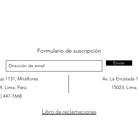
Formulario de suscripción
Enviar
ruz 1131, Miraflores
Av. La Encalada 
4, Lima, Perú
15023, Lima,
1) 447-1668
Libro de reclamaciones