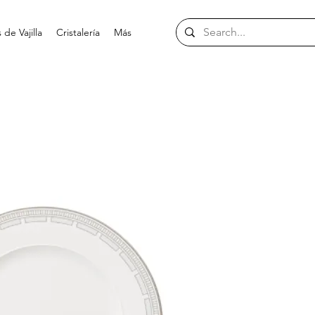
de Vajilla
Cristalería
Más