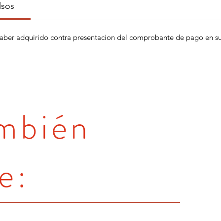
lsos
aber adquirido contra presentacion del comprobante de pago en su 
ambién
e: