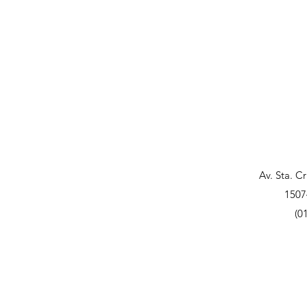
Av. Sta. C
1507
(0