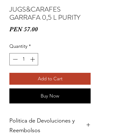
JUGS&CARAFES
GARRAFA 0,5 L PURITY
Price
PEN 57.00
Quantity
*
Add to Cart
Buy Now
Politica de Devoluciones y
Reembolsos