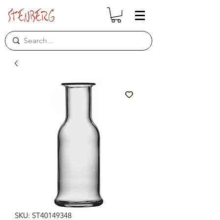
SKU: ST40149348