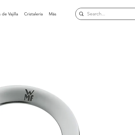
de Vajilla
Cristalería
Más