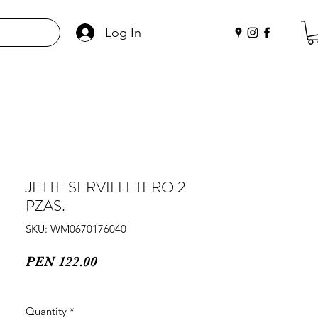
Log In
JETTE SERVILLETERO 2
PZAS.
SKU: WM0670176040
Price
PEN 122.00
Quantity
*