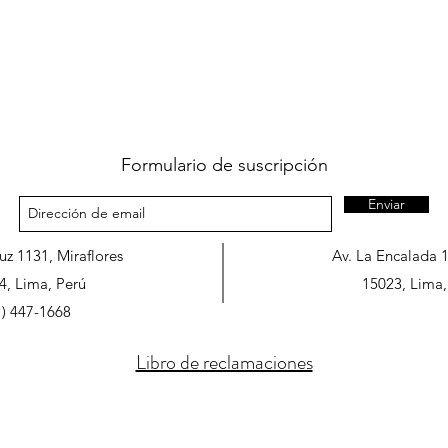
Formulario de suscripción
Enviar
ruz 1131, Miraflores
Av. La Encalada 
4, Lima, Perú
15023, Lima,
1) 447-1668
Libro de reclamaciones