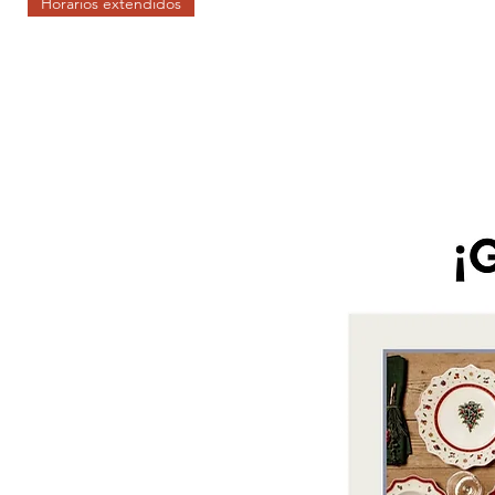
Horarios extendidos