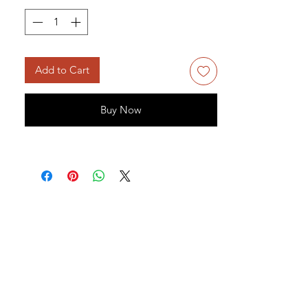
Add to Cart
Buy Now