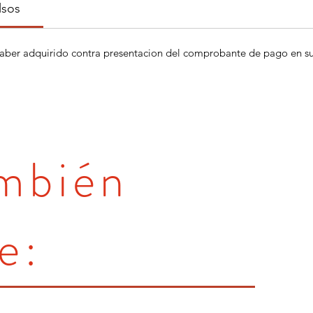
lsos
aber adquirido contra presentacion del comprobante de pago en su 
ambién
e: