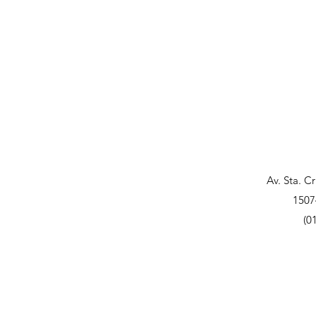
Av. Sta. C
1507
(0