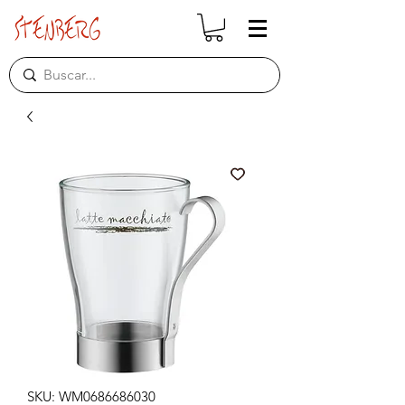
SKU: WM0686686030