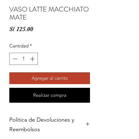
VASO LATTE MACCHIATO
MATE
Precio
S/ 125.00
Cantidad
*
Agregar al carrito
Realizar compra
Politica de Devoluciones y
Reembolsos