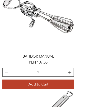
BATIDOR MANUAL
Price
PEN 137.00
Add to Cart