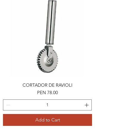
CORTADOR DE RAVIOLI
Price
PEN 78.00
Add to Cart