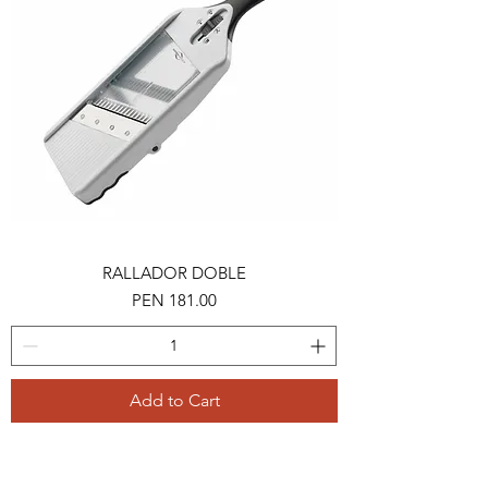
RALLADOR DOBLE
Price
PEN 181.00
Add to Cart