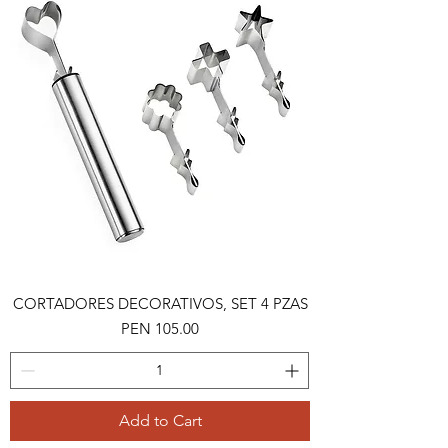
CORTADORES DECORATIVOS, SET 4 PZAS
Price
PEN 105.00
Add to Cart