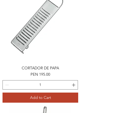
CORTADOR DE PAPA
Price
PEN 195.00
Add to Cart