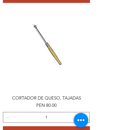
CORTADOR DE QUESO, TAJADAS
Price
PEN 80.00