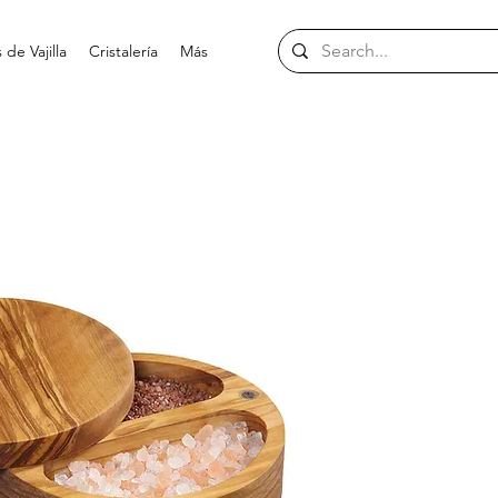
de Vajilla
Cristalería
Más