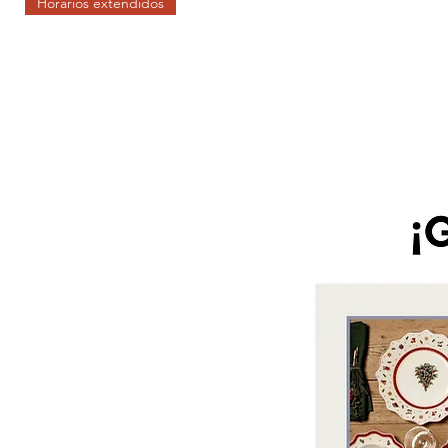
Horarios extendidos