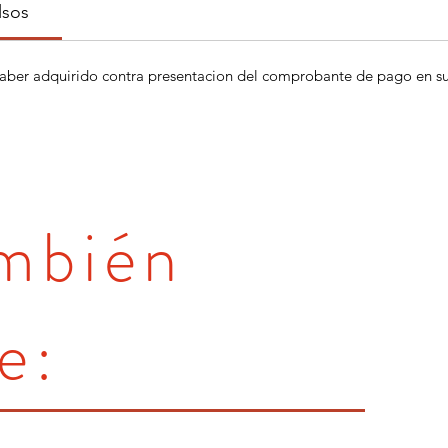
lsos
aber adquirido contra presentacion del comprobante de pago en su 
ambién
e: