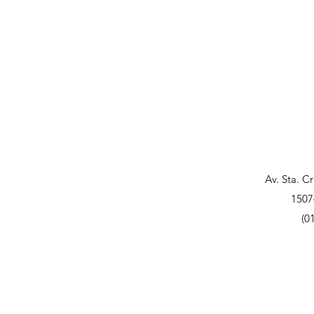
Av. Sta. C
1507
(0