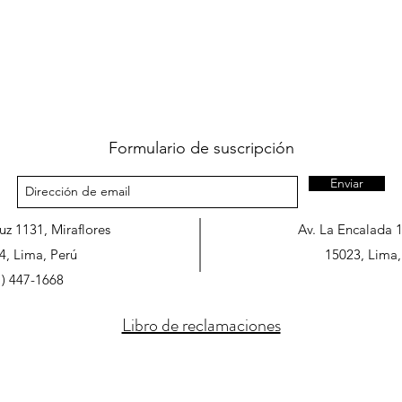
Formulario de suscripción
Enviar
ruz 1131, Miraflores
Av. La Encalada 
4, Lima, Perú
15023, Lima,
1) 447-1668
Libro de reclamaciones