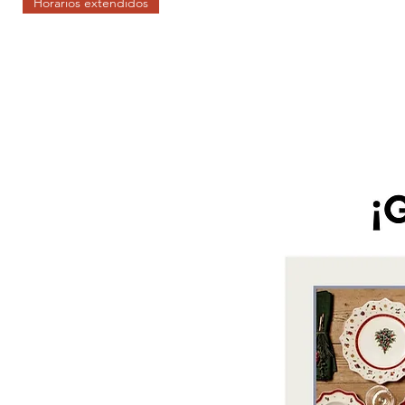
Horarios extendidos