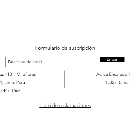
Formulario de suscripción
Enviar
ruz 1131, Miraflores
Av. La Encalada 
4, Lima, Perú
15023, Lima,
1) 447-1668
Libro de reclamaciones