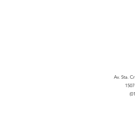
Av. Sta. C
1507
(0