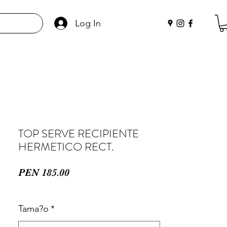
Log In
TOP SERVE RECIPIENTE
HERMETICO RECT.
Price
PEN 185.00
Tama?o
*