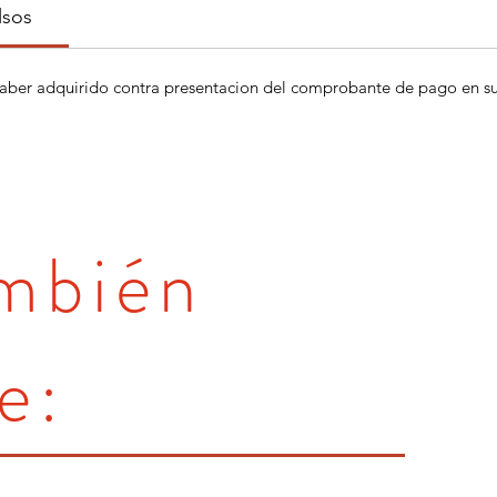
lsos
aber adquirido contra presentacion del comprobante de pago en su 
ambién
e: