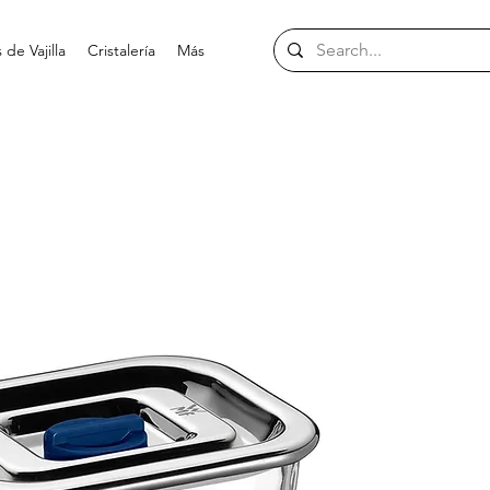
de Vajilla
Cristalería
Más