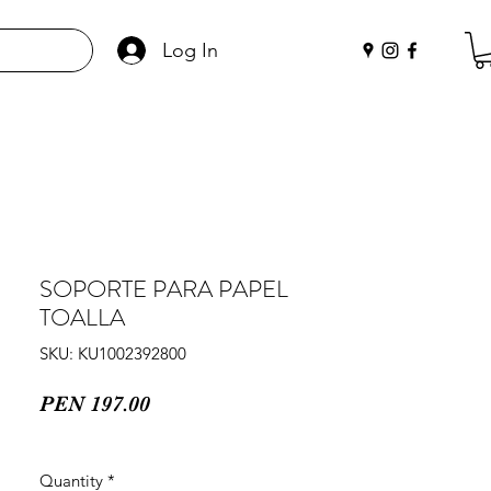
Log In
SOPORTE PARA PAPEL
TOALLA
SKU: KU1002392800
Price
PEN 197.00
Quantity
*