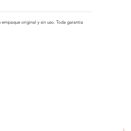
empaque original y sin uso. Toda garantia