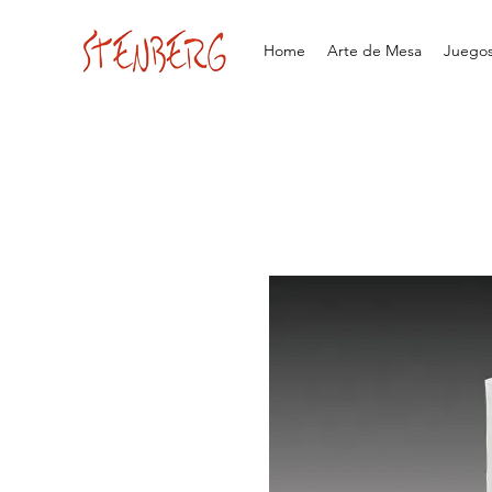
Home
Arte de Mesa
Juegos 