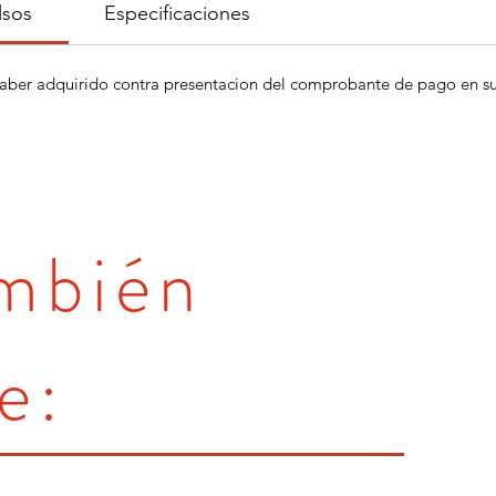
lsos
Especificaciones
aber adquirido contra presentacion del comprobante de pago en su 
ambién
e: