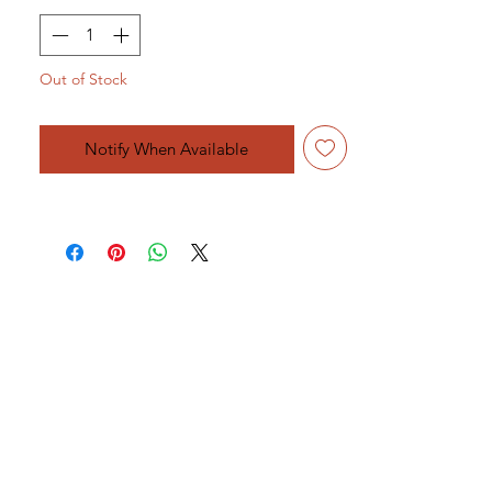
Out of Stock
Notify When Available