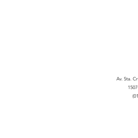
Av. Sta. C
1507
(0