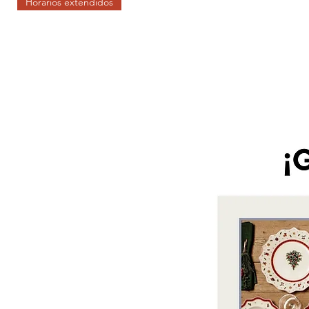
Horarios extendidos