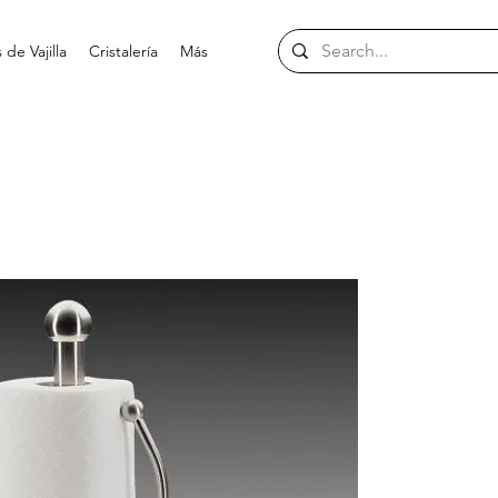
de Vajilla
Cristalería
Más