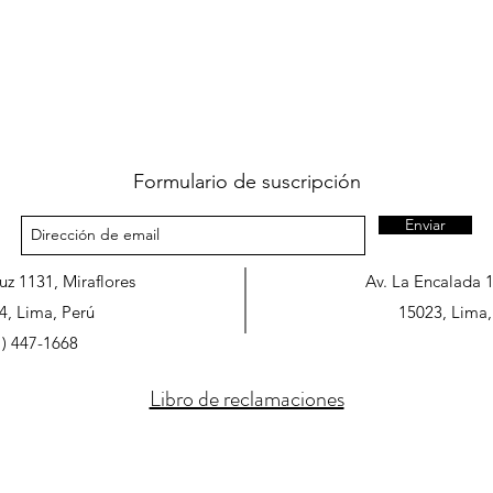
Formulario de suscripción
Enviar
ruz 1131, Miraflores
Av. La Encalada 
4, Lima, Perú
15023, Lima,
1) 447-1668
Libro de reclamaciones