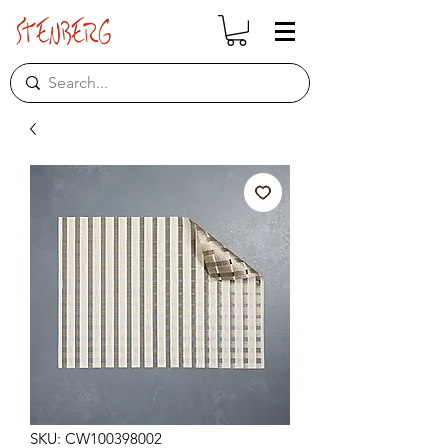
SKU: CW100398002