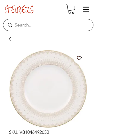
SKU: VB1046492650