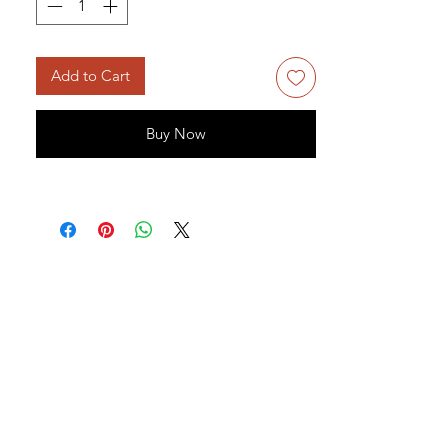
Add to Cart
Buy Now