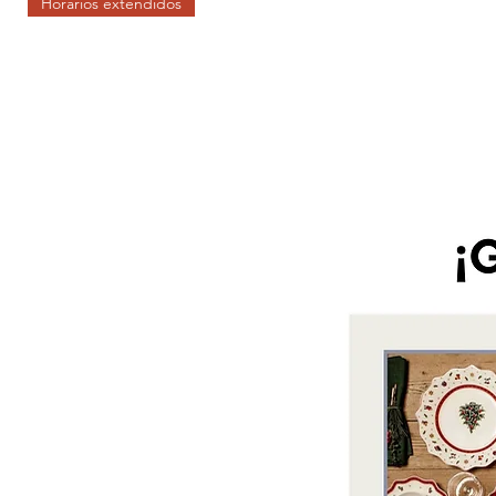
Horarios extendidos