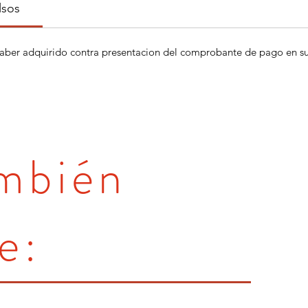
lsos
aber adquirido contra presentacion del comprobante de pago en su 
ambién
e: