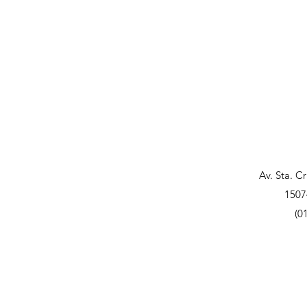
Av. Sta. C
1507
(0