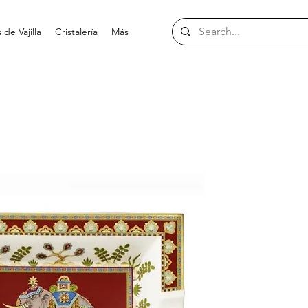
de Vajilla
Cristalería
Más