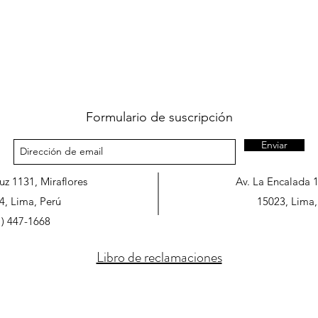
Formulario de suscripción
Enviar
ruz 1131, Miraflores
Av. La Encalada 
4, Lima, Perú
15023, Lima,
1) 447-1668
Libro de reclamaciones