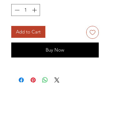
Add to Cart
Buy Now