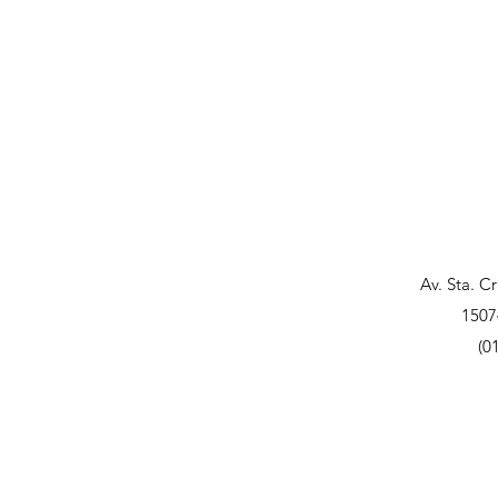
Av. Sta. C
1507
(0