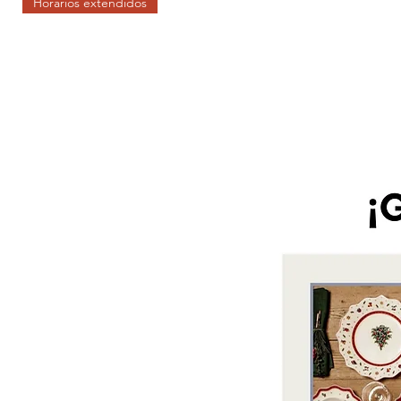
Horarios extendidos