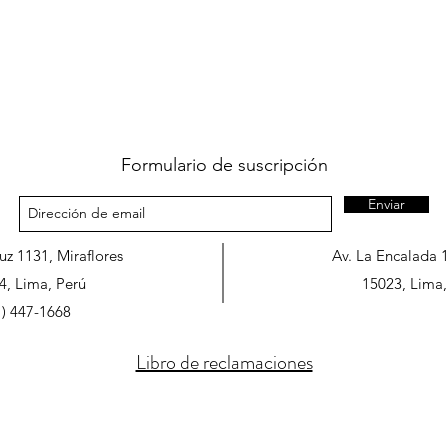
Formulario de suscripción
Enviar
ruz 1131, Miraflores
Av. La Encalada 
4, Lima, Perú
15023, Lima,
1) 447-1668
Libro de reclamaciones