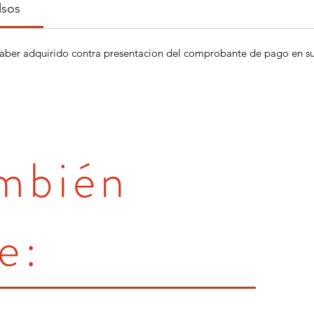
lsos
aber adquirido contra presentacion del comprobante de pago en su 
ambién
e: