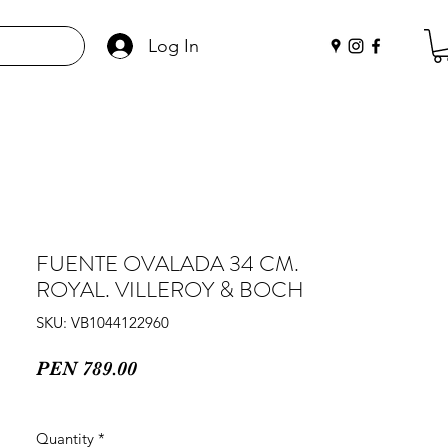
Log In
FUENTE OVALADA 34 CM.
ROYAL. VILLEROY & BOCH
SKU: VB1044122960
Price
PEN 789.00
Quantity
*