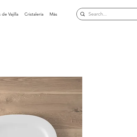
de Vajilla
Cristalería
Más