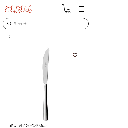
SKU: VB1262640065