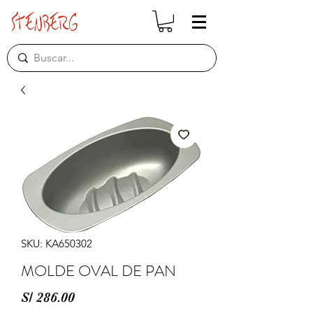
SKU: KA650302
MOLDE OVAL DE PAN
Precio
S/ 286.00