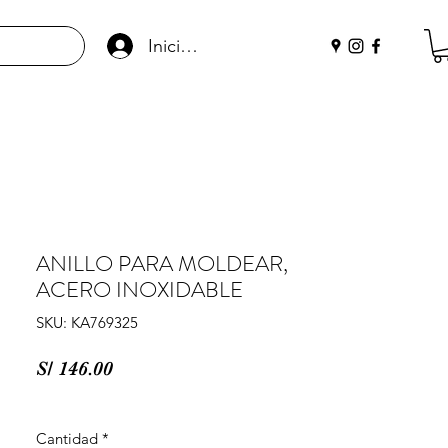
Iniciar sesión
ANILLO PARA MOLDEAR,
ACERO INOXIDABLE
SKU: KA769325
Precio
S/ 146.00
Cantidad
*