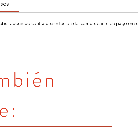
lsos
aber adquirido contra presentacion del comprobante de pago en su 
ambién
e: