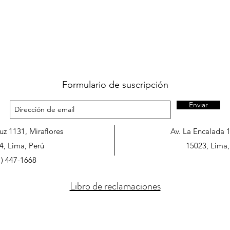
Formulario de suscripción
Enviar
ruz 1131, Miraflores
Av. La Encalada 
4, Lima, Perú
15023, Lima,
1) 447-1668
Libro de reclamaciones