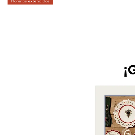
Horarios extendidos