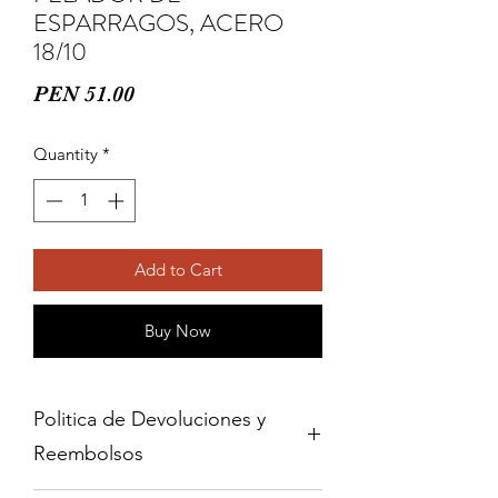
ESPARRAGOS, ACERO
18/10
Price
PEN 51.00
Quantity
*
Add to Cart
Buy Now
Politica de Devoluciones y
Reembolsos