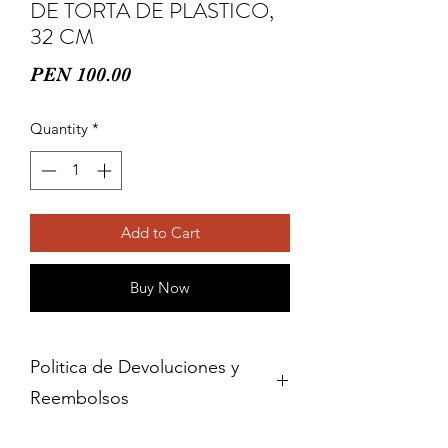
DE TORTA DE PLASTICO,
32 CM
Price
PEN 100.00
Quantity
*
Add to Cart
Buy Now
Politica de Devoluciones y
Reembolsos
Cambios y devoluciones dentro de 15