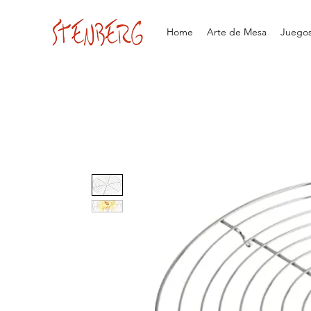
Home
Arte de Mesa
Juegos 