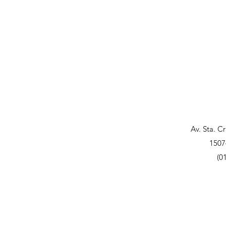
Av. Sta. C
1507
(0