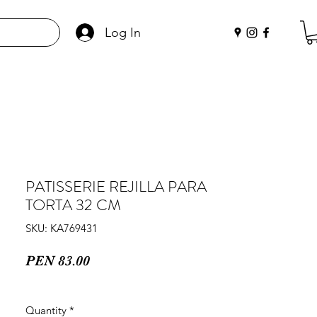
Log In
PATISSERIE REJILLA PARA
TORTA 32 CM
SKU: KA769431
Price
PEN 83.00
Quantity
*