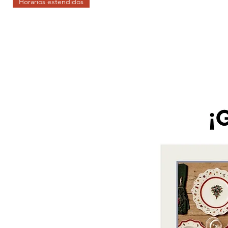
Horarios extendidos