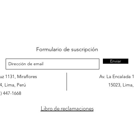
Formulario de suscripción
Enviar
ruz 1131, Miraflores
Av. La Encalada 
4, Lima, Perú
15023, Lima,
1) 447-1668
Libro de reclamaciones