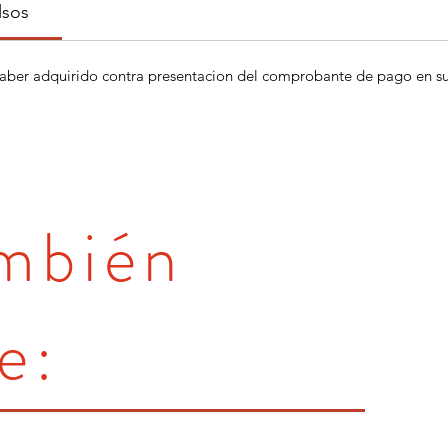
lsos
aber adquirido contra presentacion del comprobante de pago en su 
ambién
e: