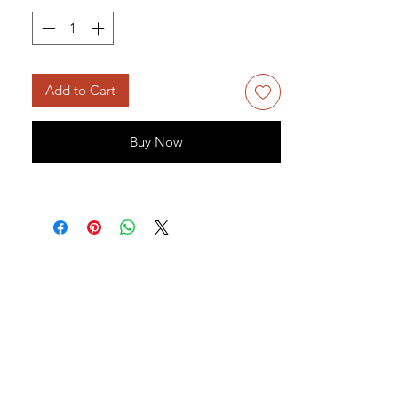
Add to Cart
Buy Now