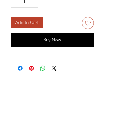
Add to Cart
Buy Now