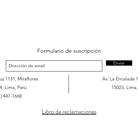
Formulario de suscripción
Enviar
ruz 1131, Miraflores
Av. La Encalada 
4, Lima, Perú
15023, Lima,
1) 447-1668
Libro de reclamaciones