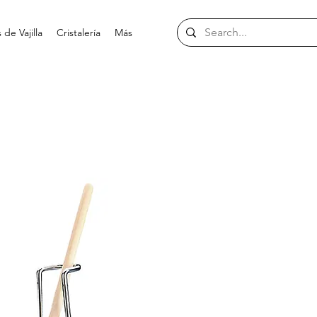
de Vajilla
Cristalería
Más