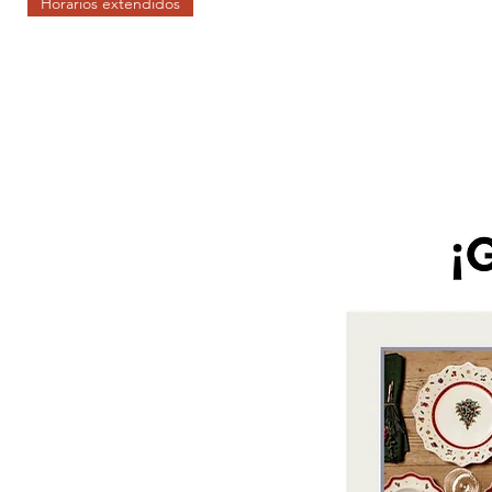
Horarios extendidos