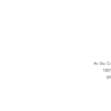
Av. Sta. C
1507
(0