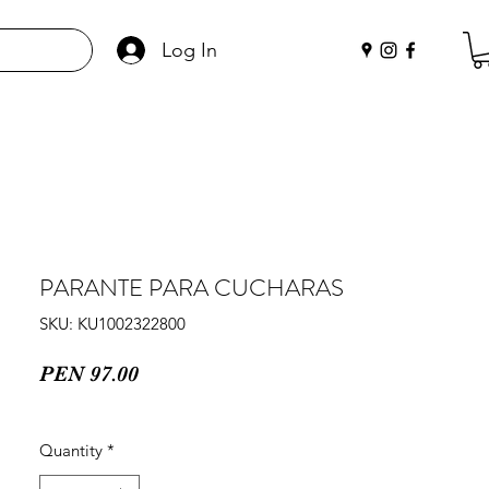
Log In
PARANTE PARA CUCHARAS
SKU: KU1002322800
Price
PEN 97.00
Quantity
*