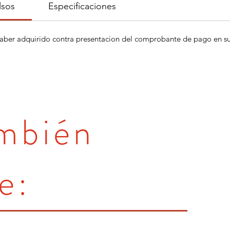
lsos
Especificaciones
aber adquirido contra presentacion del comprobante de pago en su 
ambién
e: