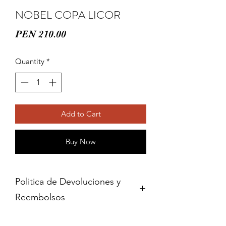
NOBEL COPA LICOR
Price
PEN 210.00
Quantity
*
Add to Cart
Buy Now
Politica de Devoluciones y
Reembolsos
Cambios y devoluciones dentro de 15