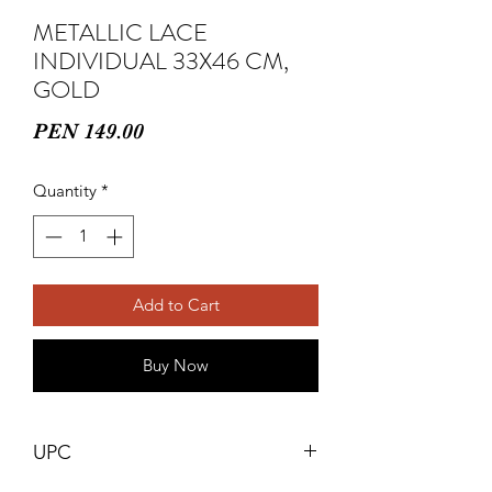
METALLIC LACE
INDIVIDUAL 33X46 CM,
GOLD
Price
PEN 149.00
Quantity
*
Add to Cart
Buy Now
UPC