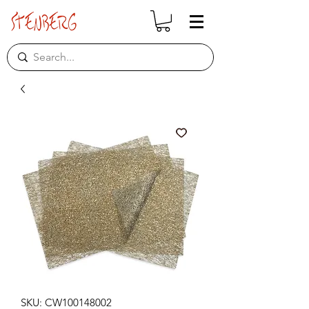
SKU: CW100148002