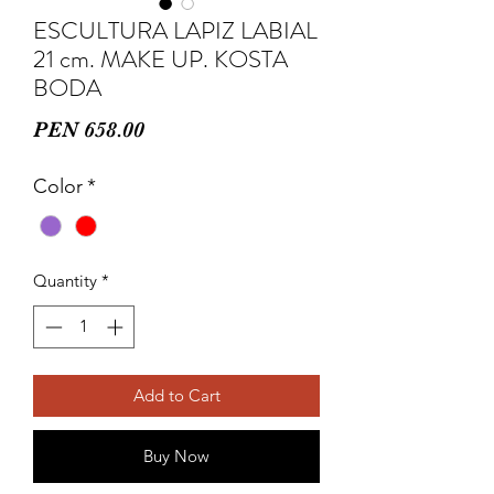
ESCULTURA LAPIZ LABIAL
21 cm. MAKE UP. KOSTA
BODA
Price
PEN 658.00
Color
*
Quantity
*
Add to Cart
Buy Now