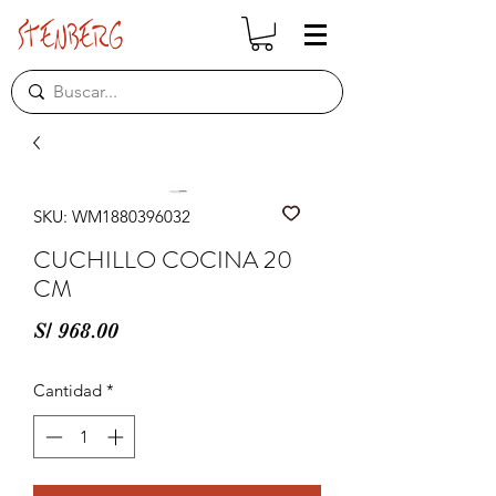
SKU: WM1880396032
CUCHILLO COCINA 20
CM
Precio
S/ 968.00
Cantidad
*