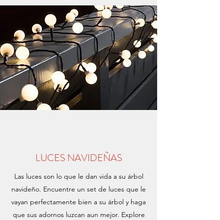
LUCES NAVIDEÑAS
Las luces son lo que le dan vida a su árbol
navideño. Encuentre un set de luces que le
vayan perfectamente bien a su árbol y haga
que sus adornos luzcan aun mejor. Explore