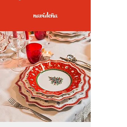
navideña