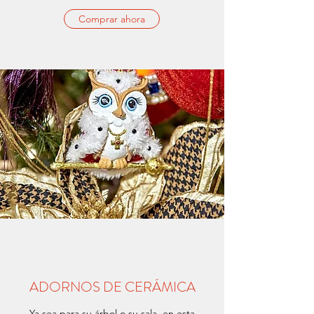
Comprar ahora
ADORNOS DE CERÁMICA
Ya sea para su árbol o su sala, en esta