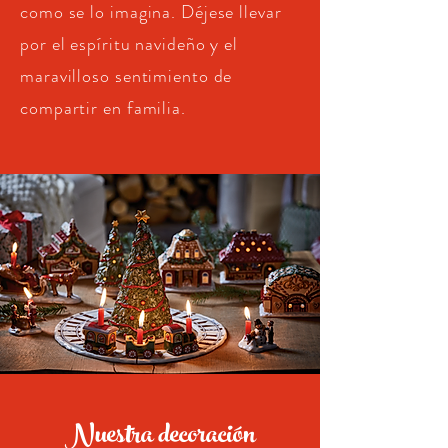
como se lo imagina. Déjese llevar
por el espíritu navideño y el
maravilloso sentimiento de
compartir en familia.
Nuestra decoración