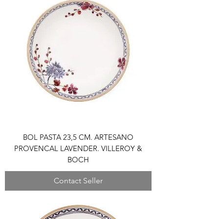
BOL PASTA 23,5 CM. ARTESANO
PROVENCAL LAVENDER. VILLEROY &
BOCH
Contact Seller