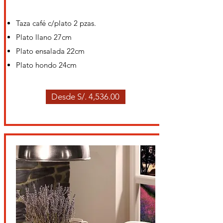
Taza café c/plato 2 pzas.
Plato llano 27cm
Plato ensalada 22cm
Plato hondo 24cm
Desde S/. 4,536.00