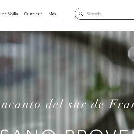
de Vajilla
Cristalería
Más
encanto del sur de Fra