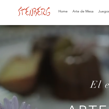
Home
Arte de Mesa
Juegos 
El 