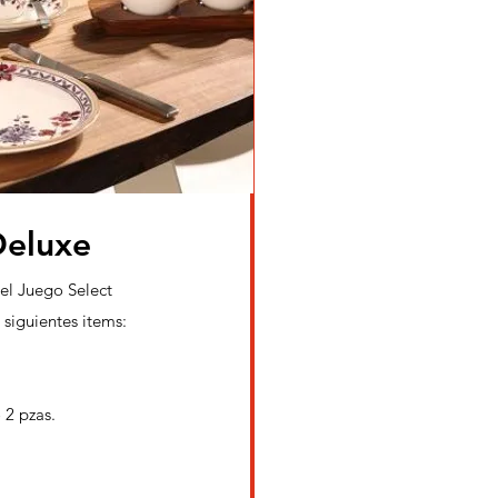
Deluxe
el Juego Select
 siguientes items:
 2 pzas.