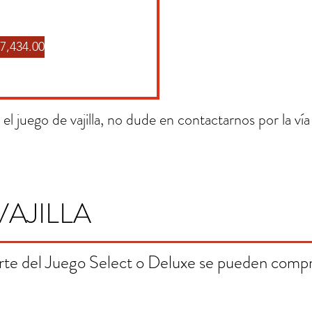
7,434.00
el juego de vajilla, no dude en contactarnos por la vía
VAJILLA
rte del Juego Select o Deluxe se pueden compr