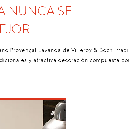
A NUNCA SE
MEJOR
sano Provençal Lavanda de Villeroy & Boch irradi
dicionales y atractiva decoración compuesta por