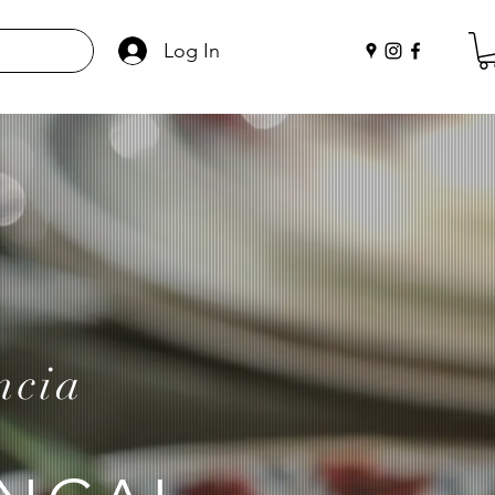
Log In
ncia