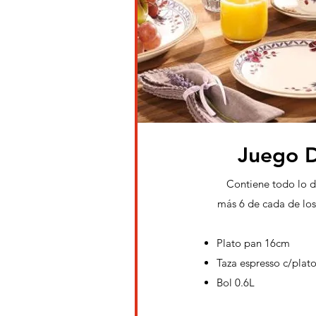
Juego 
Contiene todo lo d
más 6 de cada de los
Plato pan 16cm
Taza espresso c/plato
Bol 0.6L