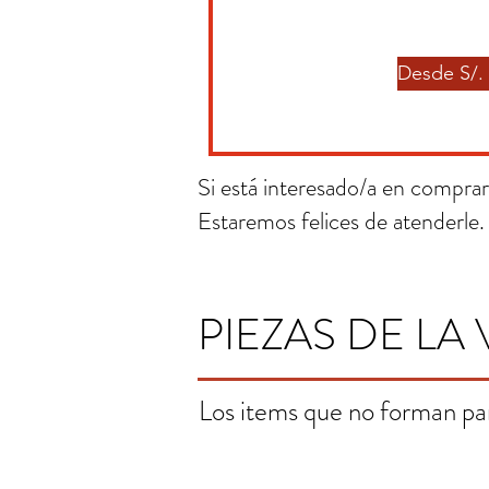
Desde S/. 
Si está interesado/a en comprar 
Estaremos felices de atenderle.
PIEZAS DE LA 
Los items que no forman pa