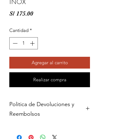
INOX
Precio
S/ 175.00
Cantidad
*
Agregar al carrito
Realizar compra
Politica de Devoluciones y
Reembolsos
Cambios y devoluciones dentro de 15
dias de haber adquirido contra