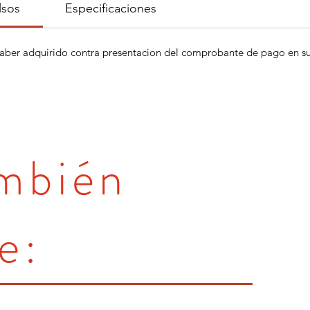
lsos
Especificaciones
aber adquirido contra presentacion del comprobante de pago en su 
ambién
e: