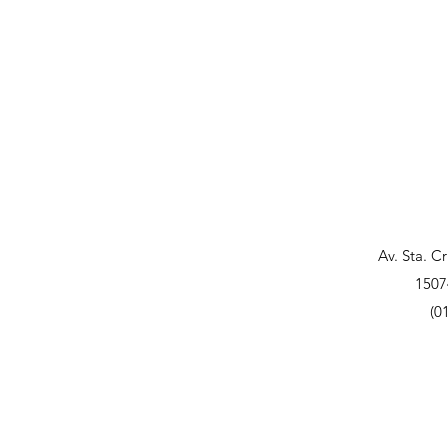
Av. Sta. C
1507
(0