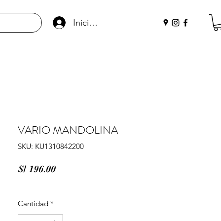
Iniciar sesión
VARIO MANDOLINA
SKU: KU1310842200
Precio
S/ 196.00
Cantidad
*