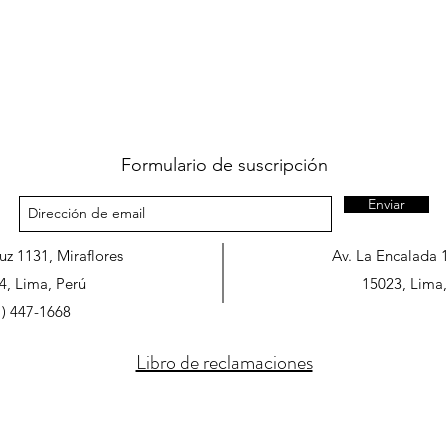
Formulario de suscripción
Enviar
ruz 1131, Miraflores
Av. La Encalada 
4, Lima, Perú
15023, Lima,
1) 447-1668
Libro de reclamaciones