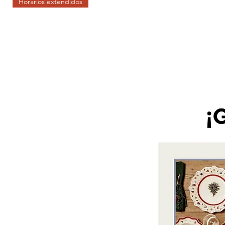
Horarios extendidos