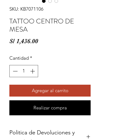
SKU: KB7071106
TATTOO CENTRO DE
MESA
Precio
S/ 1,436.00
Cantidad
*
Agregar al carrito
Realizar compra
Politica de Devoluciones y